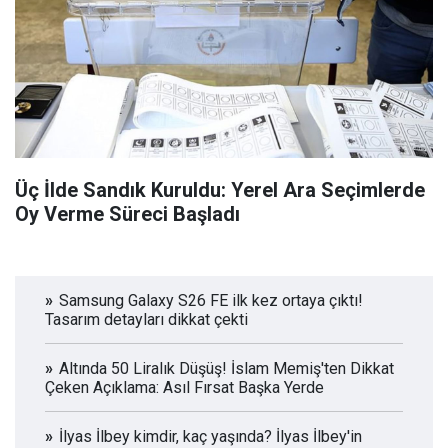
Üç İlde Sandık Kuruldu: Yerel Ara Seçimlerde
Oy Verme Süreci Başladı
Samsung Galaxy S26 FE ilk kez ortaya çıktı!
Tasarım detayları dikkat çekti
Altında 50 Liralık Düşüş! İslam Memiş'ten Dikkat
Çeken Açıklama: Asıl Fırsat Başka Yerde
İlyas İlbey kimdir, kaç yaşında? İlyas İlbey'in