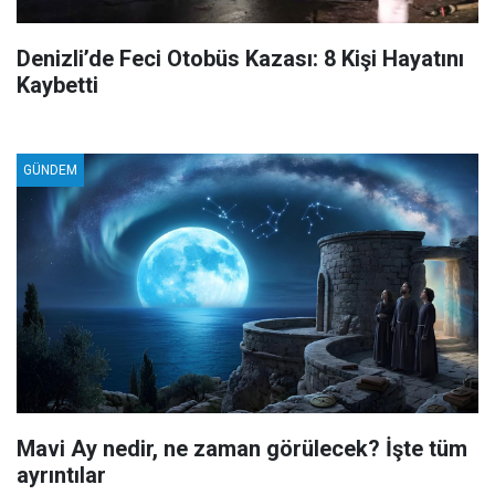
Denizli’de Feci Otobüs Kazası: 8 Kişi Hayatını
Kaybetti
GÜNDEM
Mavi Ay nedir, ne zaman görülecek? İşte tüm
ayrıntılar