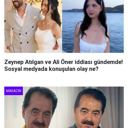
Zeynep Atılgan ve Ali Öner iddiası gündemde!
Sosyal medyada konuşulan olay ne?
MAGAZIN