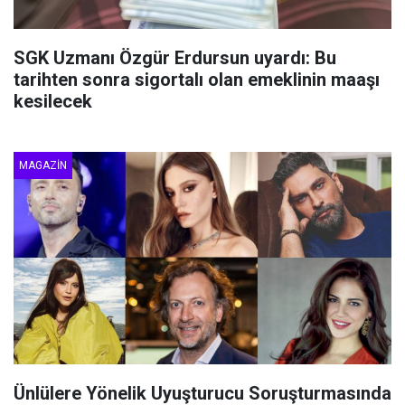
SGK Uzmanı Özgür Erdursun uyardı: Bu
tarihten sonra sigortalı olan emeklinin maaşı
kesilecek
MAGAZIN
Ünlülere Yönelik Uyuşturucu Soruşturmasında