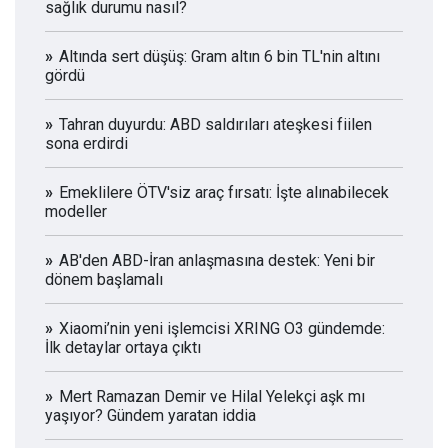
sağlık durumu nasıl?
Altında sert düşüş: Gram altın 6 bin TL'nin altını
gördü
Tahran duyurdu: ABD saldırıları ateşkesi fiilen
sona erdirdi
Emeklilere ÖTV'siz araç fırsatı: İşte alınabilecek
modeller
AB'den ABD-İran anlaşmasına destek: Yeni bir
dönem başlamalı
Xiaomi’nin yeni işlemcisi XRING O3 gündemde:
İlk detaylar ortaya çıktı
Mert Ramazan Demir ve Hilal Yelekçi aşk mı
yaşıyor? Gündem yaratan iddia