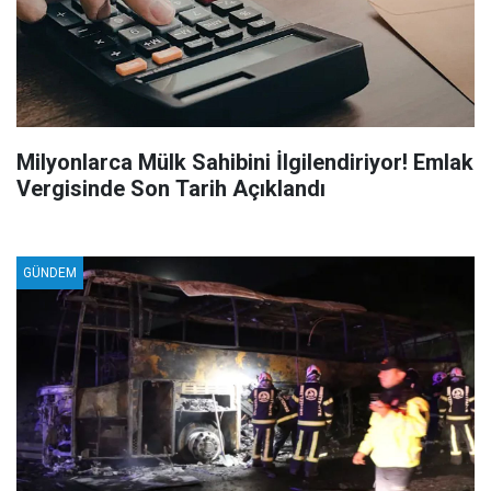
Milyonlarca Mülk Sahibini İlgilendiriyor! Emlak
Vergisinde Son Tarih Açıklandı
GÜNDEM