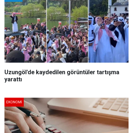
Uzungöl'de kaydedilen görüntüler tartışma
yarattı
EKONOMI