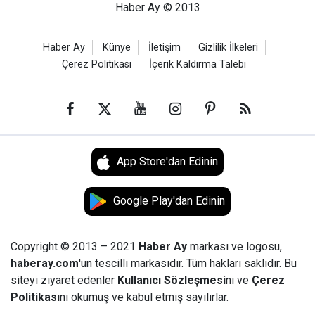
Haber Ay © 2013
Haber Ay
Künye
İletişim
Gizlilik İlkeleri
Çerez Politikası
İçerik Kaldırma Talebi
App Store'dan Edinin
Google Play'dan Edinin
Copyright © 2013 – 2021
Haber Ay
markası ve logosu,
haberay.com
'un tescilli markasıdır. Tüm hakları saklıdır. Bu
siteyi ziyaret edenler
Kullanıcı Sözleşmesi
ni ve
Çerez
Politikası
nı okumuş ve kabul etmiş sayılırlar.