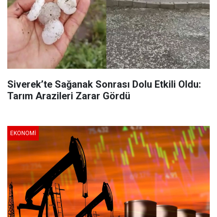
Siverek’te Sağanak Sonrası Dolu Etkili Oldu:
Tarım Arazileri Zarar Gördü
EKONOMI