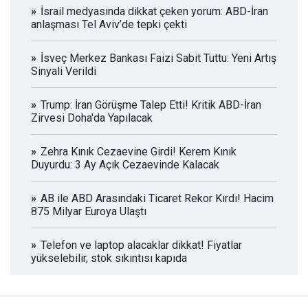
İsrail medyasında dikkat çeken yorum: ABD-İran
anlaşması Tel Aviv’de tepki çekti
İsveç Merkez Bankası Faizi Sabit Tuttu: Yeni Artış
Sinyali Verildi
Trump: İran Görüşme Talep Etti! Kritik ABD-İran
Zirvesi Doha'da Yapılacak
Zehra Kınık Cezaevine Girdi! Kerem Kınık
Duyurdu: 3 Ay Açık Cezaevinde Kalacak
AB ile ABD Arasındaki Ticaret Rekor Kırdı! Hacim
875 Milyar Euroya Ulaştı
Telefon ve laptop alacaklar dikkat! Fiyatlar
yükselebilir, stok sıkıntısı kapıda