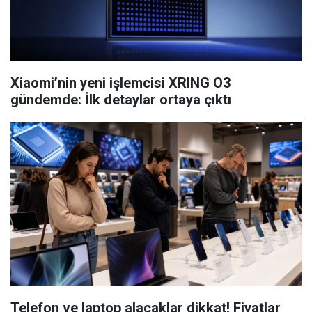
Xiaomi’nin yeni işlemcisi XRING O3
gündemde: İlk detaylar ortaya çıktı
Telefon ve laptop alacaklar dikkat! Fiyatlar