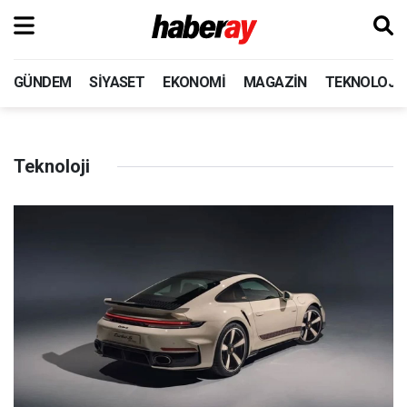
GÜNDEM
SIYASET
EKONOMI
MAGAZIN
TEKNOLOJI
Teknoloji