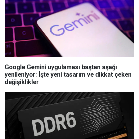
Google Gemini uygulaması baştan aşağı
yenileniyor: İşte yeni tasarım ve dikkat çeken
değişiklikler