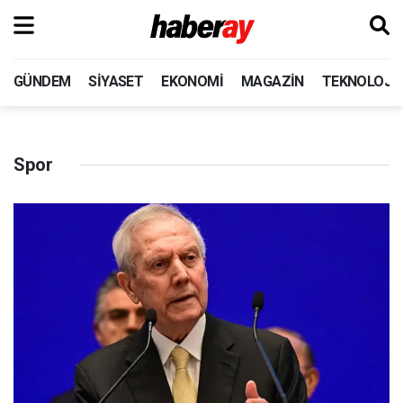
GÜNDEM
SIYASET
EKONOMI
MAGAZIN
TEKNOLOJI
Spor