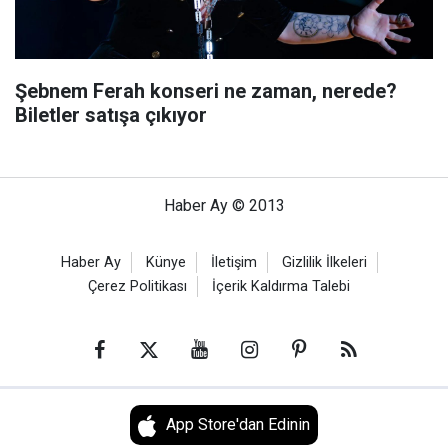
Şebnem Ferah konseri ne zaman, nerede?
Biletler satışa çıkıyor
Haber Ay © 2013
Haber Ay
Künye
İletişim
Gizlilik İlkeleri
Çerez Politikası
İçerik Kaldırma Talebi
App Store'dan Edinin