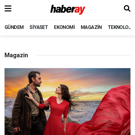
GÜNDEM
SIYASET
EKONOMI
MAGAZIN
TEKNOLOJI
Magazin