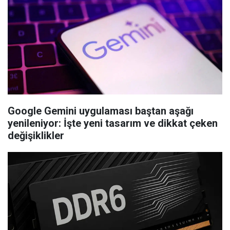
Google Gemini uygulaması baştan aşağı
yenileniyor: İşte yeni tasarım ve dikkat çeken
değişiklikler