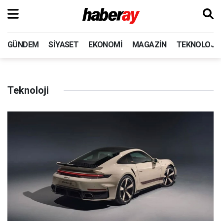
GÜNDEM
SIYASET
EKONOMI
MAGAZIN
TEKNOLOJI
Teknoloji