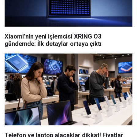
Xiaomi’nin yeni işlemcisi XRING O3
gündemde: İlk detaylar ortaya çıktı
Telefon ve laptop alacaklar dikkat! Fiyatlar