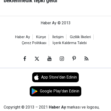
beklenmedik tepki geldi
Haber Ay © 2013
Haber Ay
Künye
İletişim
Gizlilik İlkeleri
Çerez Politikası
İçerik Kaldırma Talebi
App Store'dan Edinin
Google Play'dan Edinin
Copyright © 2013 – 2021
Haber Ay
markası ve logosu,