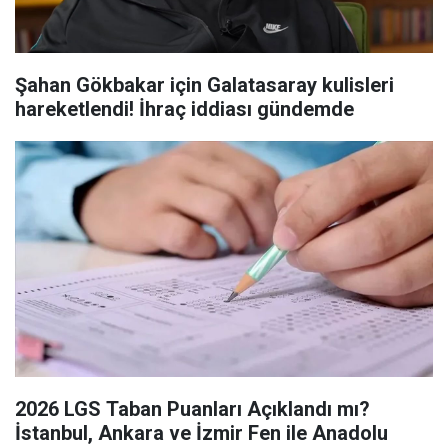
Şahan Gökbakar için Galatasaray kulisleri
hareketlendi! İhraç iddiası gündemde
2026 LGS Taban Puanları Açıklandı mı?
İstanbul, Ankara ve İzmir Fen ile Anadolu