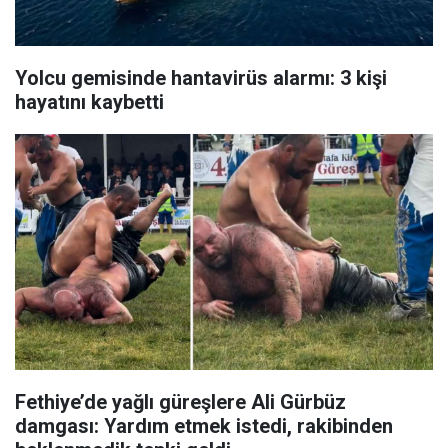
Yolcu gemisinde hantavirüs alarmı: 3 kişi
hayatını kaybetti
Fethiye’de yağlı güreşlere Ali Gürbüz
damgası: Yardım etmek istedi, rakibinden