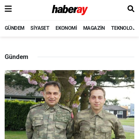
GÜNDEM
SIYASET
EKONOMI
MAGAZIN
TEKNOLOJI
Gündem