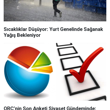
Sıcaklıklar Düşüyor: Yurt Genelinde Sağanak
Yağış Bekleniyor
ORC’nin Son Anketi Siyaset Gündeminde: