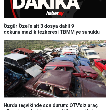
Özgür Özel'e ait 3 dosya dahil 9
dokunulmazlık tezkeresi TBMM'ye sunuldu
Hurda teşvikinde son durum: ÖTV’siz araç