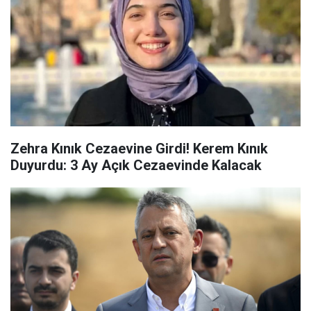
Zehra Kınık Cezaevine Girdi! Kerem Kınık
Duyurdu: 3 Ay Açık Cezaevinde Kalacak