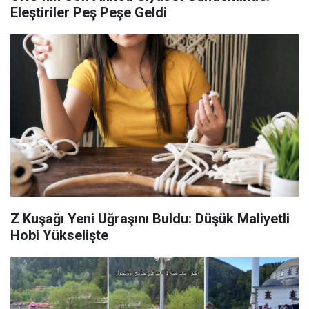
Eleştiriler Peş Peşe Geldi
Z Kuşağı Yeni Uğraşını Buldu: Düşük Maliyetli
Hobi Yükselişte